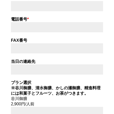
電話番号
*
FAX番号
当日の連絡先
プラン選択
※谷川御膳、清水御膳、かしの瀬御膳、精進料理
には和菓子とフルーツ、お茶がつきます。
谷川御膳
2,900円/人前