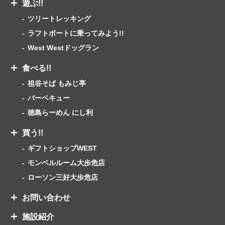
遊ぶ!!
ツリートレッキング
ラフトボートに乗ってみよう!!
West Westドッグラン
食べる!!
祖谷そば もみじ亭
バーベキュー
徳島らーめん にし利
買う!!
ギフトショップWEST
モンベルルーム大歩危店
ローソン三好大歩危店
お問い合わせ
施設紹介