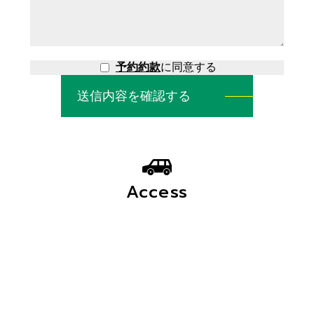
予約約款
に同意する
Access