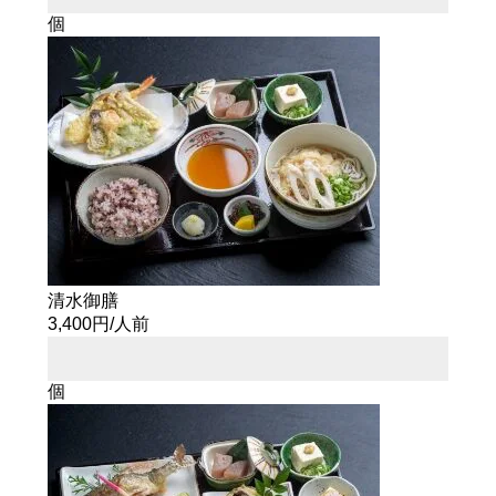
個
清水御膳
3,400円/人前
個