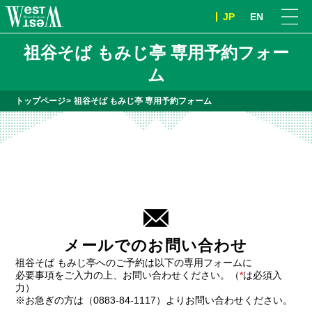
JP
EN
祖谷そば もみじ亭 専用予約フォー
ム
トップページ
祖谷そば もみじ亭 専用予約フォーム
メールでのお問い合わせ
祖谷そば もみじ亭へのご予約は
以下の専用フォームに
必要事項をご入力の上、
お問い合わせください。
（
*
は必須入
力）
※お急ぎの方は（
0883-84-1117
）
よりお問い合わせください。